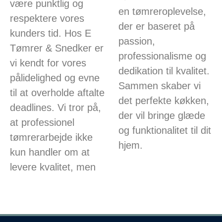
være punktlig og
en tømreroplevelse,
respektere vores
der er baseret på
kunders tid. Hos E
passion,
Tømrer & Snedker er
professionalisme og
vi kendt for vores
dedikation til kvalitet.
pålidelighed og evne
Sammen skaber vi
til at overholde aftalte
det perfekte køkken,
deadlines. Vi tror på,
der vil bringe glæde
at professionel
og funktionalitet til dit
tømrerarbejde ikke
hjem.
kun handler om at
levere kvalitet, men