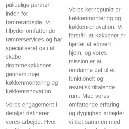
pålidelige partner
Vores kernepunkt er
inden for
køkkenmontering og
tømrerarbejde. Vi
køkkenrenovation. Vi
tilbyder omfattende
forstår, at køkkenet er
tømrerservices og har
hjertet af ethvert
specialiseret os i at
hjem, og vores
skabe
mission er at
drømmekøkkener
omdanne det til et
gennem nøje
funktionelt og
køkkenmontering og
æstetisk tiltalende
køkkenrenovation.
rum. Med vores
Vores engagement i
omfattende erfaring
detaljer definerer
og dygtighed arbejder
vores arbejde. Hver
vi tæt sammen med